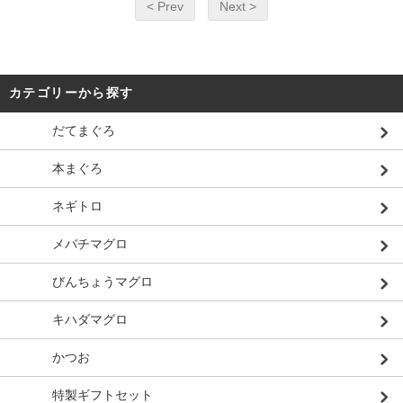
< Prev
Next >
カテゴリーから探す
だてまぐろ
本まぐろ
ネギトロ
メバチマグロ
びんちょうマグロ
キハダマグロ
かつお
特製ギフトセット