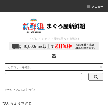
メニュー
マグロ・まぐろ・業務用なら新鮮組
ホーム
>
びんちょうマグロ
びんちょうマグロ