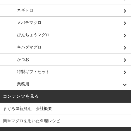
ネギトロ
メバチマグロ
びんちょうマグロ
キハダマグロ
かつお
特製ギフトセット
業務用
コンテンツを見る
まぐろ屋新鮮組 会社概要
簡単マグロを用いた料理レシピ