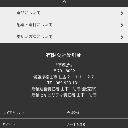
返品について
配送・送料について
支払い方法について
有限会社新鮮組
「事務所」
〒791-8062
愛媛県松山市 住吉２－１１－２７
TEL:089-953-1811
店舗運営責任者:山下 昭彦 (販売部)
店舗セキュリティ責任者:山下 昭彦
マイアカウント
会員登録
ログイン
カートを見る