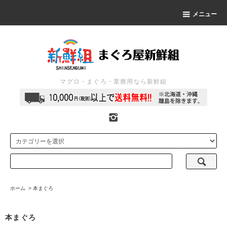
メニュー
マグロ・まぐろ・業務用なら新鮮組
ホーム
>
本まぐろ
本まぐろ